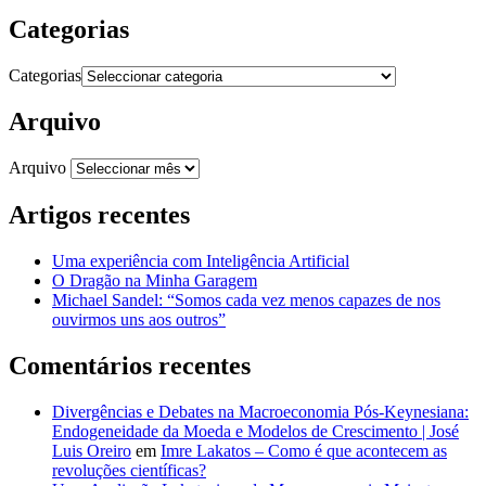
Categorias
Categorias
Arquivo
Arquivo
Artigos recentes
Uma experiência com Inteligência Artificial
O Dragão na Minha Garagem
Michael Sandel: “Somos cada vez menos capazes de nos
ouvirmos uns aos outros”
Comentários recentes
Divergências e Debates na Macroeconomia Pós-Keynesiana:
Endogeneidade da Moeda e Modelos de Crescimento | José
Luis Oreiro
em
Imre Lakatos – Como é que acontecem as
revoluções científicas?