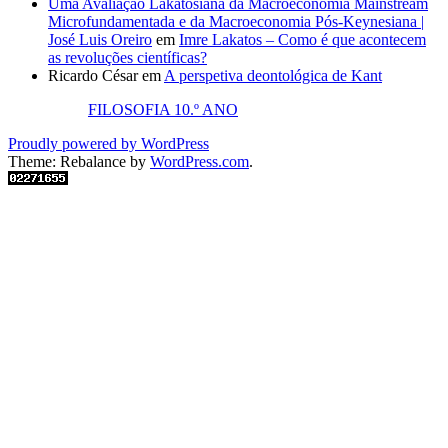
Uma Avaliação Lakatosiana da Macroeconomia Mainstream
Microfundamentada e da Macroeconomia Pós-Keynesiana |
José Luis Oreiro
em
Imre Lakatos – Como é que acontecem
as revoluções científicas?
Ricardo César
em
A perspetiva deontológica de Kant
FILOSOFIA 10.º ANO
Proudly powered by WordPress
Theme: Rebalance by
WordPress.com
.