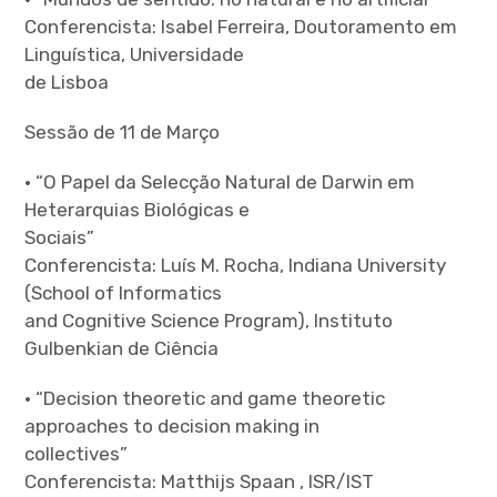
Conferencista: Isabel Ferreira, Doutoramento em
expan
Linguística, Universidade
child
menu
de Lisboa
Sessão de 11 de Março
• “O Papel da Selecção Natural de Darwin em
Heterarquias Biológicas e
Sociais”
Conferencista: Luís M. Rocha, Indiana University
(School of Informatics
and Cognitive Science Program), Instituto
Gulbenkian de Ciência
• “Decision theoretic and game theoretic
approaches to decision making in
collectives”
Conferencista: Matthijs Spaan , ISR/IST