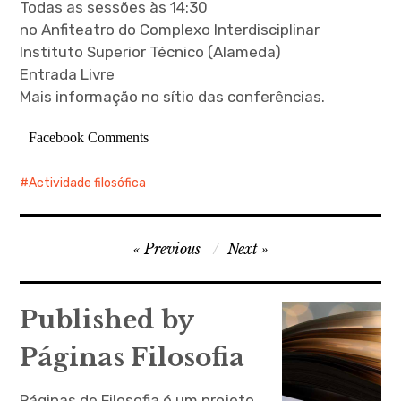
Todas as sessões às 14:30
no Anfiteatro do Complexo Interdisciplinar
Instituto Superior Técnico (Alameda)
Entrada Livre
Mais informação no sítio das conferências.
Facebook Comments
Actividade filosófica
Navegação
Previous
Next
de
artigos
Published by
Páginas Filosofia
Páginas de Filosofia é um projeto