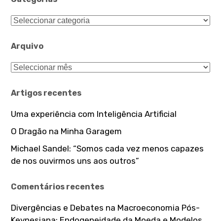
Categorias
Arquivo
Arquivo
Artigos recentes
Uma experiência com Inteligência Artificial
O Dragão na Minha Garagem
Michael Sandel: “Somos cada vez menos capazes
de nos ouvirmos uns aos outros”
Comentários recentes
Divergências e Debates na Macroeconomia Pós-
Keynesiana: Endogeneidade da Moeda e Modelos