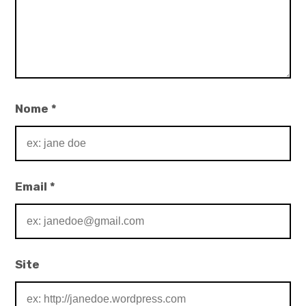
Nome
*
Email
*
Site