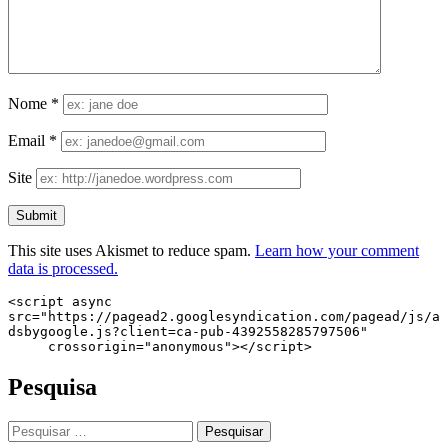
Nome
*
Email
*
Site
This site uses Akismet to reduce spam.
Learn how your comment
data is processed.
<script async 
src="https://pagead2.googlesyndication.com/pagead/js/a
dsbygoogle.js?client=ca-pub-4392558285797506"

     crossorigin="anonymous"></script>
Pesquisa
Pesquisar
por: