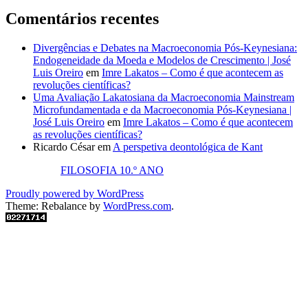
Comentários recentes
Divergências e Debates na Macroeconomia Pós-Keynesiana:
Endogeneidade da Moeda e Modelos de Crescimento | José
Luis Oreiro
em
Imre Lakatos – Como é que acontecem as
revoluções científicas?
Uma Avaliação Lakatosiana da Macroeconomia Mainstream
Microfundamentada e da Macroeconomia Pós-Keynesiana |
José Luis Oreiro
em
Imre Lakatos – Como é que acontecem
as revoluções científicas?
Ricardo César
em
A perspetiva deontológica de Kant
FILOSOFIA 10.º ANO
Proudly powered by WordPress
Theme: Rebalance by
WordPress.com
.