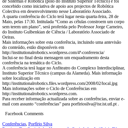
de Sistemas e Robótica (pólo do Instituto Superior Técnico) e foi
concebido como iniciativa de apoio aos projectos de Robótica
Colectiva em desenvolvimento nesse Laboratório Associado.
A quarta conferência do Ciclo terá lugar nesta quarta-feira, 28 de
Maio, pelas 17:30. Intitulada “Como as células constroem um corpo
sem terem um plano”, será proferida pelo Professor Jorge Carneiro,
do Instituto Gulbenkian de Ciência / Laboratório Associado de
Oeiras.
Mais informações sobre esta conferência, incluindo uma antevisão
do conteúdo, estão disponíveis em
http://institutionalrobotics.wordpress.com/4ª-conferencia/
Inclui-se no final desta mensagem um enquadramento desta
conferência na temática do Ciclo.
A conferência terá lugar no Anfiteatro do Complexo Interdisciplinar,
Instituto Superior Técnico (campus da Alameda). Mais informação
sobre localização em
http://institutionalrobotics.files.wordpress.com/2008/02/local.jpg
Mais informações sobre o Ciclo de Conferências em
http://institutionalrobotics.wordpress.com.
Para receber informação actualizada sobre as conferências, enviar e-
mail com assunto “conferências” para porfiriosilva@isr.ist.utl.pt .
Facebook Comments
Conferências
,
Porfírio Silva