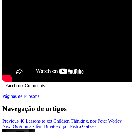
Facebook Comments
Páginas de Filosofia
Navegação de artigos
Previous
40 Lessons to get Children Thinking, por Peter Worley
Next
Os Animais têm Direitos?, por Pedro Galvão