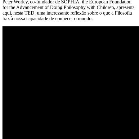
Peter Worley, co-fundador de SOPHIA, the European Foundation
for the Advancement of Doing Philosophy with Children, apresenta
aqui, nesta TED, uma interessante reflexão sobre o que a Filosofia
traz à nossa capacidade de conhecer o mundo.