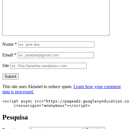
Nome
*
Email
*
Site
This site uses Akismet to reduce spam.
Learn how your comment
data is processed.
<script async src="https://pagead2.googlesyndication.co
     crossorigin="anonymous"></script>
Pesquisa