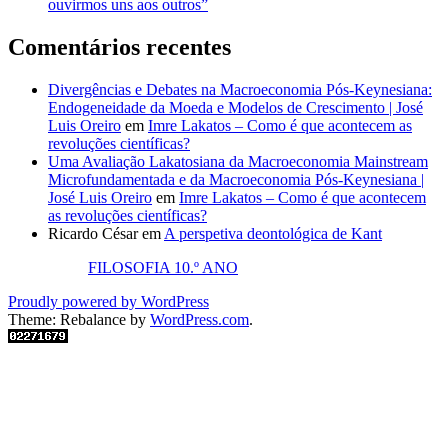
ouvirmos uns aos outros”
Comentários recentes
Divergências e Debates na Macroeconomia Pós-Keynesiana:
Endogeneidade da Moeda e Modelos de Crescimento | José
Luis Oreiro
em
Imre Lakatos – Como é que acontecem as
revoluções científicas?
Uma Avaliação Lakatosiana da Macroeconomia Mainstream
Microfundamentada e da Macroeconomia Pós-Keynesiana |
José Luis Oreiro
em
Imre Lakatos – Como é que acontecem
as revoluções científicas?
Ricardo César
em
A perspetiva deontológica de Kant
FILOSOFIA 10.º ANO
Proudly powered by WordPress
Theme: Rebalance by
WordPress.com
.