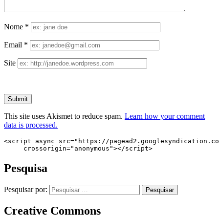
Nome
*
Email
*
Site
This site uses Akismet to reduce spam.
Learn how your comment
data is processed.
<script async src="https://pagead2.googlesyndication.co
     crossorigin="anonymous"></script>
Pesquisa
Pesquisar por:
Creative Commons