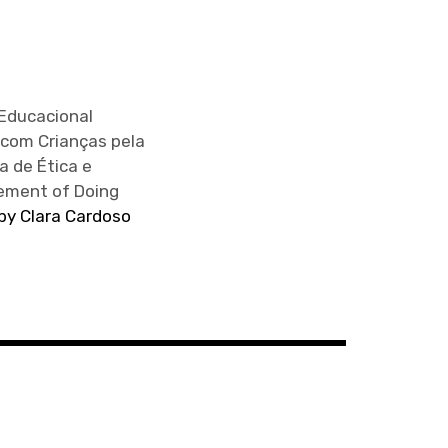
Educacional
 com Crianças pela
a de Ética e
cement of Doing
 by Clara Cardoso