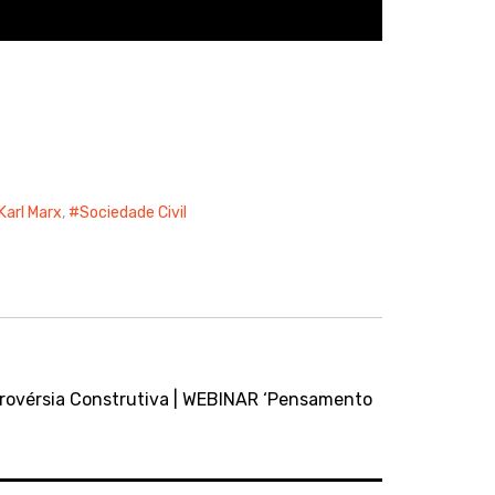
Karl Marx
,
Sociedade Civil
rovérsia Construtiva | WEBINAR ‘Pensamento