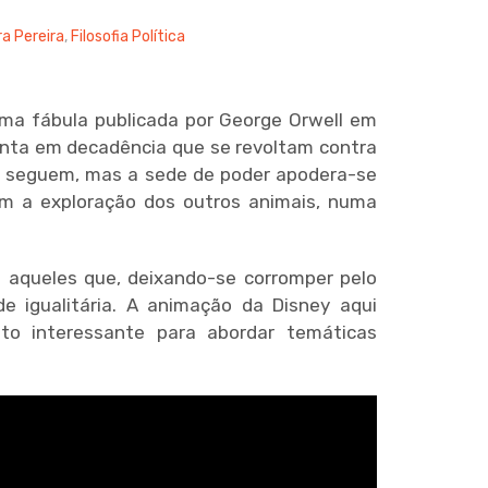
ra Pereira
,
Filosofia Política
 uma fábula publicada por George Orwell em
uinta em decadência que se revoltam contra
se seguem, mas a sede de poder apodera-se
em a exploração dos outros animais, numa
s aqueles que, deixando-se corromper pelo
e igualitária. A animação da Disney aqui
to interessante para abordar temáticas