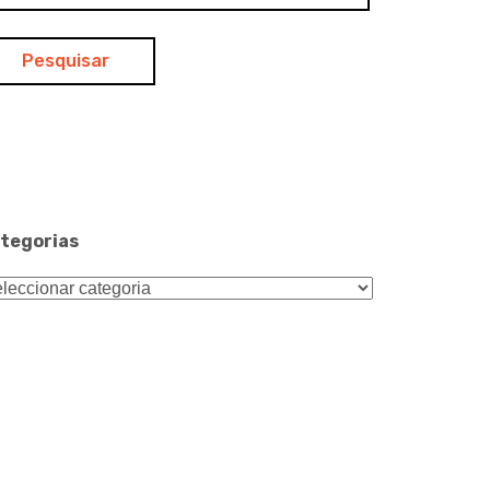
tegorias
tegorias