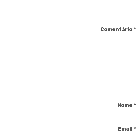
Comentário
*
Nome
*
Email
*