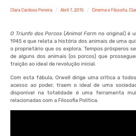
Clara Cardoso Pereira
Abril 7, 2015
Cinema e Filosofia
,
Cla
O Triunfo dos Porcos
(
Animal Farm
no original) é
1945 e que relata a história dos animais de uma q
o proprietário que os explora. Tempos prósperos 
de alguns dos animais (os porcos) que prossegu
traição ao ideal de revolução inicial.
Com esta fábula, Orwell dirige uma crítica a todo
acesso ao poder, traem o ideal de uma sociedad
disponível na totalidade é uma ferramenta mui
relacionadas com a Filosofia Política.