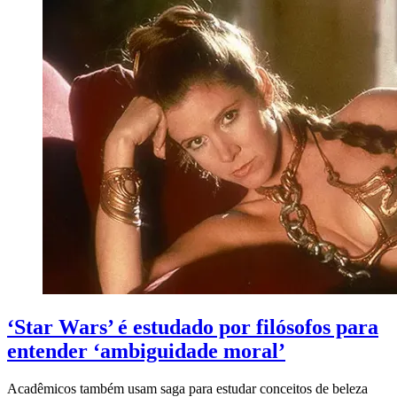
‘Star Wars’ é estudado por filósofos para
entender ‘ambiguidade moral’
Acadêmicos também usam saga para estudar conceitos de beleza