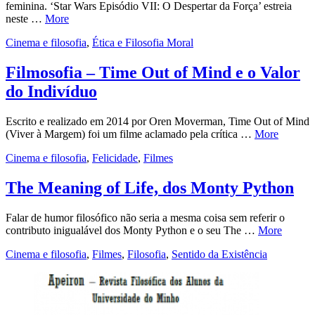
feminina. ‘Star Wars Episódio VII: O Despertar da Força’ estreia
neste …
More
Cinema e filosofia
,
Ética e Filosofia Moral
Filmosofia – Time Out of Mind e o Valor
do Indivíduo
Escrito e realizado em 2014 por Oren Moverman, Time Out of Mind
(Viver à Margem) foi um filme aclamado pela crítica …
More
Cinema e filosofia
,
Felicidade
,
Filmes
The Meaning of Life, dos Monty Python
Falar de humor filosófico não seria a mesma coisa sem referir o
contributo inigualável dos Monty Python e o seu The …
More
Cinema e filosofia
,
Filmes
,
Filosofia
,
Sentido da Existência