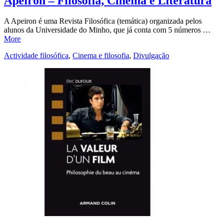
Apeiron – Filosofia, Cinema e Literatura
A Apeiron é uma Revista Filosófica (temática) organizada pelos
alunos da Universidade do Minho, que já conta com 5 números …
More
Actividade filosófica
,
Cinema e filosofia
,
Divulgação