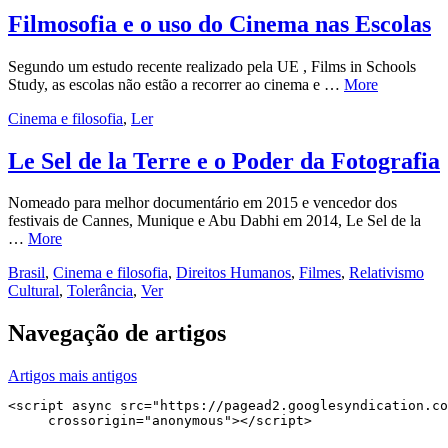
Filmosofia e o uso do Cinema nas Escolas
Segundo um estudo recente realizado pela UE , Films in Schools
Study, as escolas não estão a recorrer ao cinema e …
More
Cinema e filosofia
,
Ler
Le Sel de la Terre e o Poder da Fotografia
Nomeado para melhor documentário em 2015 e vencedor dos
festivais de Cannes, Munique e Abu Dabhi em 2014, Le Sel de la
…
More
Brasil
,
Cinema e filosofia
,
Direitos Humanos
,
Filmes
,
Relativismo
Cultural
,
Tolerância
,
Ver
Navegação de artigos
Artigos mais antigos
<script async src="https://pagead2.googlesyndication.co
     crossorigin="anonymous"></script>