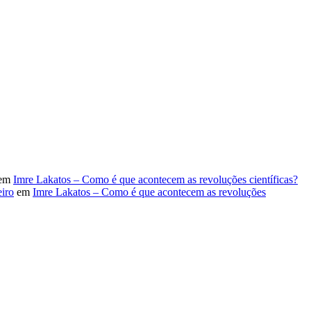
em
Imre Lakatos – Como é que acontecem as revoluções científicas?
iro
em
Imre Lakatos – Como é que acontecem as revoluções