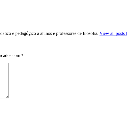
dático e pedagógico a alunos e professores de filosofia.
View all posts 
arcados com
*