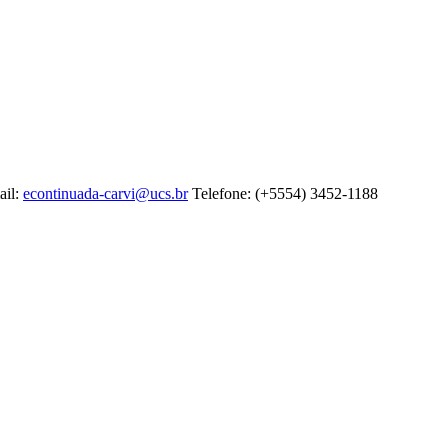
ail:
econtinuada-carvi@ucs.br
Telefone: (+5554) 3452-1188