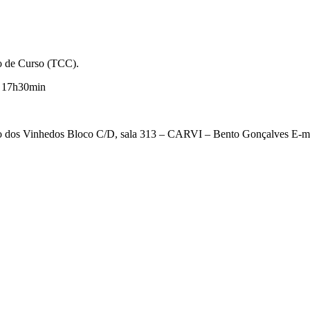
ão de Curso (TCC).
s 17h30min
o dos Vinhedos Bloco C/D, sala 313 – CARVI – Bento Gonçalves E-m