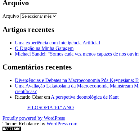
Arquivo
Arquivo
Artigos recentes
Uma experiência com Inteligência Artificial
O Dragão na Minha Garagem
Michael Sandel: “Somos cada vez menos capazes de nos ouvirm
Comentários recentes
Divergências e Debates na Macroeconomia Pós-Keynesiana: En
Uma Avaliação Lakatosiana da Macroeconomia Mainstream Mic
científicas?
Ricardo César
em
A perspetiva deontológica de Kant
FILOSOFIA 10.º ANO
Proudly powered by WordPress
Theme: Rebalance by
WordPress.com
.