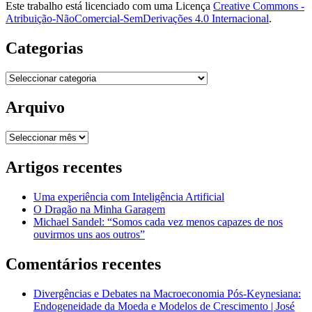
Este trabalho está licenciado com uma Licença
Creative Commons -
Atribuição-NãoComercial-SemDerivações 4.0 Internacional
.
Categorias
Categorias
Arquivo
Arquivo
Artigos recentes
Uma experiência com Inteligência Artificial
O Dragão na Minha Garagem
Michael Sandel: “Somos cada vez menos capazes de nos
ouvirmos uns aos outros”
Comentários recentes
Divergências e Debates na Macroeconomia Pós-Keynesiana:
Endogeneidade da Moeda e Modelos de Crescimento | José