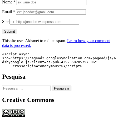
Nome
*
Email
*
Site
This site uses Akismet to reduce spam.
Learn how your comment
data is processed.
<script async 
src="https://pagead2.googlesyndication.com/pagead/js/a
dsbygoogle.js?client=ca-pub-4392558285797506"

     crossorigin="anonymous"></script>
Pesquisa
Pesquisar
por:
Creative Commons