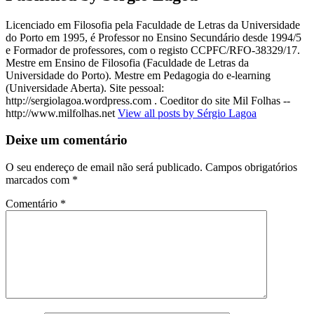
Licenciado em Filosofia pela Faculdade de Letras da Universidade
do Porto em 1995, é Professor no Ensino Secundário desde 1994/5
e Formador de professores, com o registo CCPFC/RFO-38329/17.
Mestre em Ensino de Filosofia (Faculdade de Letras da
Universidade do Porto). Mestre em Pedagogia do e-learning
(Universidade Aberta). Site pessoal:
http://sergiolagoa.wordpress.com . Coeditor do site Mil Folhas --
http://www.milfolhas.net
View all posts by Sérgio Lagoa
Deixe um comentário
O seu endereço de email não será publicado.
Campos obrigatórios
marcados com
*
Comentário
*