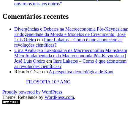
ouvirmos uns aos outros”
Comentários recentes
Divergências e Debates na Macroeconomia Pós-Keynesiana:
Endogeneidade da Moeda e Modelos de Crescimento | José
Luis Oreiro
em
Imre Lakatos – Como é que acontecem as
revoluções científicas?
Uma Avaliação Lakatosiana da Macroeconomia Mainstream
Microfundamentada e da Macroeconomia Pós-Keynesiana |
José Luis Oreiro
em
Imre Lakatos – Como é que acontecem
as revoluções científicas?
Ricardo César
em
A perspetiva deontológica de Kant
FILOSOFIA 10.º ANO
Proudly powered by WordPress
Theme: Rebalance by
WordPress.com
.