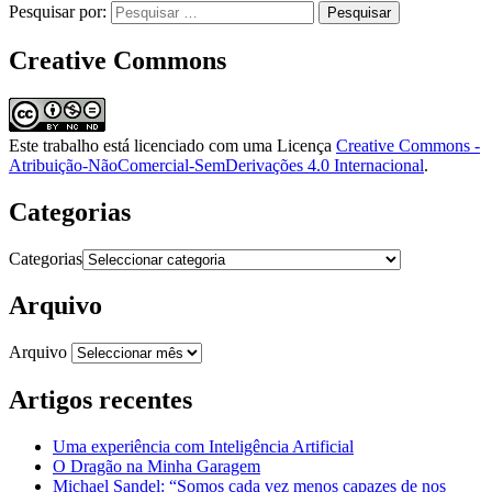
Pesquisar por:
Creative Commons
Este trabalho está licenciado com uma Licença
Creative Commons -
Atribuição-NãoComercial-SemDerivações 4.0 Internacional
.
Categorias
Categorias
Arquivo
Arquivo
Artigos recentes
Uma experiência com Inteligência Artificial
O Dragão na Minha Garagem
Michael Sandel: “Somos cada vez menos capazes de nos