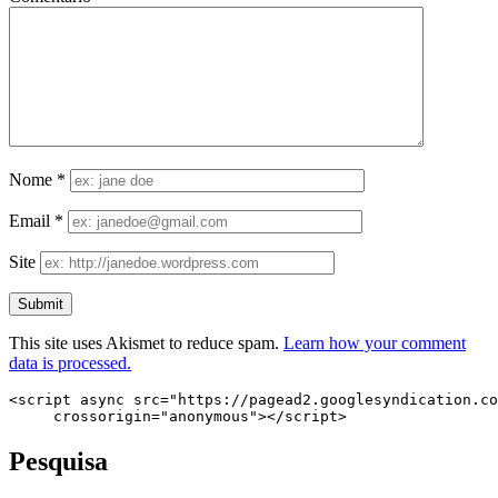
Nome
*
Email
*
Site
This site uses Akismet to reduce spam.
Learn how your comment
data is processed.
<script async src="https://pagead2.googlesyndication.co
     crossorigin="anonymous"></script>
Pesquisa