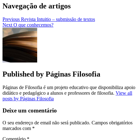
Navegação de artigos
Previous
Revista Intuitio – submissão de textos
Next
O que conhecemos?
Published by
Páginas Filosofia
Páginas de Filosofia é um projeto educativo que disponibiliza apoio
didático e pedagógico a alunos e professores de filosofia.
View all
posts by Páginas Filosofia
Deixe um comentário
O seu endereço de email não será publicado.
Campos obrigatórios
marcados com
*
Comentário
*