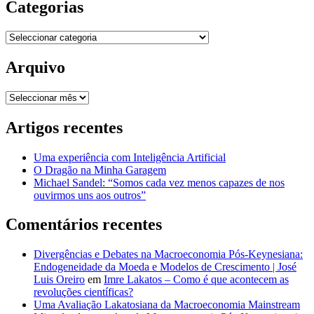
Categorias
Categorias
Arquivo
Arquivo
Artigos recentes
Uma experiência com Inteligência Artificial
O Dragão na Minha Garagem
Michael Sandel: “Somos cada vez menos capazes de nos
ouvirmos uns aos outros”
Comentários recentes
Divergências e Debates na Macroeconomia Pós-Keynesiana:
Endogeneidade da Moeda e Modelos de Crescimento | José
Luis Oreiro
em
Imre Lakatos – Como é que acontecem as
revoluções científicas?
Uma Avaliação Lakatosiana da Macroeconomia Mainstream