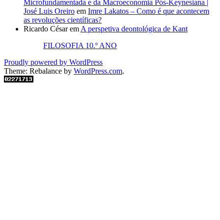
Microfundamentada e da Macroeconomia Pós-Keynesiana |
José Luis Oreiro
em
Imre Lakatos – Como é que acontecem
as revoluções científicas?
Ricardo César
em
A perspetiva deontológica de Kant
FILOSOFIA 10.º ANO
Proudly powered by WordPress
Theme: Rebalance by
WordPress.com
.