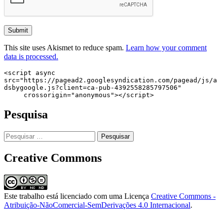
This site uses Akismet to reduce spam.
Learn how your comment
data is processed.
<script async 
src="https://pagead2.googlesyndication.com/pagead/js/a
dsbygoogle.js?client=ca-pub-4392558285797506"

     crossorigin="anonymous"></script>
Pesquisa
Pesquisar
por:
Creative Commons
Este trabalho está licenciado com uma Licença
Creative Commons -
Atribuição-NãoComercial-SemDerivações 4.0 Internacional
.