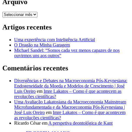
Arquivo
Arquivo
Artigos recentes
Uma experiência com Inteligência Artificial
O Dragão na Minha Garagem
Michael Sandel: “Somos cada vez menos capazes de nos
ouvirmos uns aos outros”
Comentários recentes
Divergências e Debates na Macroeconomia Pós-Keynesiana:
Endogeneidade da Moeda e Modelos de Crescimento | José
Luis Oreiro
em
Imre Lakatos – Como é que acontecem as
revoluções científicas?
Uma Avaliação Lakatosiana da Macroeconomia Mainstream
Microfundamentada e da Macroeconomia Pós-Keynesiana |
José Luis Oreiro
em
Imre Lakatos – Como é que acontecem
as revoluções científicas?
Ricardo César
em
A perspetiva deontológica de Kant