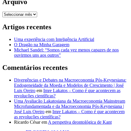
Arquivo
Arquivo
Artigos recentes
Uma experiência com Inteligência Artificial
O Dragão na Minha Garagem
Michael Sandel: “Somos cada vez menos capazes de nos
ouvirmos uns aos outros”
Comentários recentes
Divergências e Debates na Macroeconomia Pós-Keynesiana:
Endogeneidade da Moeda e Modelos de Crescimento | José
Luis Oreiro
em
Imre Lakatos – Como é que acontecem as
revoluções científicas?
Uma Avaliação Lakatosiana da Macroeconomia Mainstream
Microfundamentada e da Macroeconomia Pós-Keynesiana |
José Luis Oreiro
em
Imre Lakatos – Como é que acontecem
as revoluções científicas?
Ricardo César
em
A perspetiva deontológica de Kant