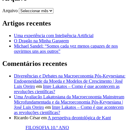
Arquivo
Artigos recentes
Uma experiência com Inteligência Artificial
O Dragão na Minha Garagem
Michael Sandel: “Somos cada vez menos capazes de nos
ouvirmos uns aos outros”
Comentários recentes
Divergências e Debates na Macroeconomia Pós-Keynesiana:
Endogeneidade da Moeda e Modelos de Crescimento | José
Luis Oreiro
em
Imre Lakatos – Como é que acontecem as
revoluções científicas?
Uma Avaliação Lakatosiana da Macroeconomia Mainstream
Microfundamentada e da Macroeconomia Pós-Keynesiana |
José Luis Oreiro
em
Imre Lakatos – Como é que acontecem
as revoluções científicas?
Ricardo César
em
A perspetiva deontológica de Kant
FILOSOFIA 10.º ANO