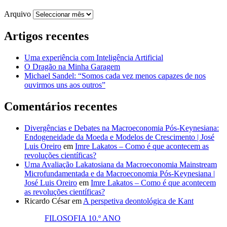
Arquivo
Artigos recentes
Uma experiência com Inteligência Artificial
O Dragão na Minha Garagem
Michael Sandel: “Somos cada vez menos capazes de nos
ouvirmos uns aos outros”
Comentários recentes
Divergências e Debates na Macroeconomia Pós-Keynesiana:
Endogeneidade da Moeda e Modelos de Crescimento | José
Luis Oreiro
em
Imre Lakatos – Como é que acontecem as
revoluções científicas?
Uma Avaliação Lakatosiana da Macroeconomia Mainstream
Microfundamentada e da Macroeconomia Pós-Keynesiana |
José Luis Oreiro
em
Imre Lakatos – Como é que acontecem
as revoluções científicas?
Ricardo César
em
A perspetiva deontológica de Kant
FILOSOFIA 10.º ANO