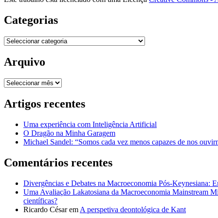
Categorias
Categorias
Arquivo
Arquivo
Artigos recentes
Uma experiência com Inteligência Artificial
O Dragão na Minha Garagem
Michael Sandel: “Somos cada vez menos capazes de nos ouvirm
Comentários recentes
Divergências e Debates na Macroeconomia Pós-Keynesiana: En
Uma Avaliação Lakatosiana da Macroeconomia Mainstream Mic
científicas?
Ricardo César
em
A perspetiva deontológica de Kant