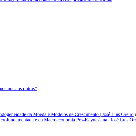
os uns aos outros”
dogeneidade da Moeda e Modelos de Crescimento | José Luis Oreiro
rofundamentada e da Macroeconomia Pós-Keynesiana | José Luis Ore