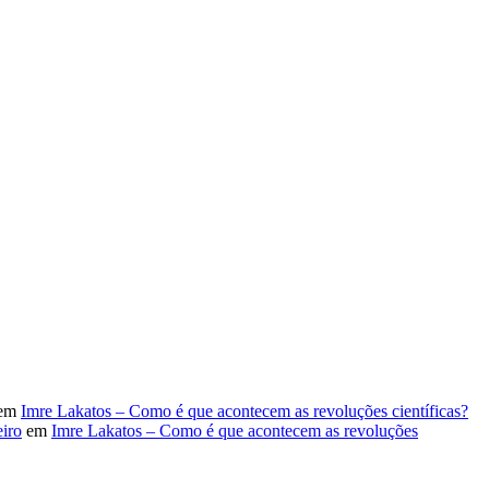
em
Imre Lakatos – Como é que acontecem as revoluções científicas?
iro
em
Imre Lakatos – Como é que acontecem as revoluções