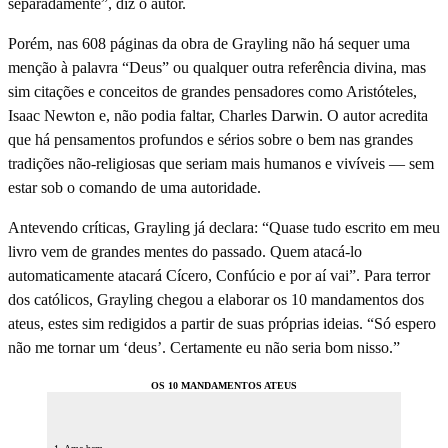
separadamente”, diz o autor.
Porém, nas 608 páginas da obra de Grayling não há sequer uma
menção à palavra “Deus” ou qualquer outra referência divina, mas
sim citações e conceitos de grandes pensadores como Aristóteles,
Isaac Newton e, não podia faltar, Charles Darwin. O autor acredita
que há pensamentos profundos e sérios sobre o bem nas grandes
tradições não-religiosas que seriam mais humanos e vivíveis — sem
estar sob o comando de uma autoridade.
Antevendo críticas, Grayling já declara: “Quase tudo escrito em meu
livro vem de grandes mentes do passado. Quem atacá-lo
automaticamente atacará Cícero, Confúcio e por aí vai”. Para terror
dos católicos, Grayling chegou a elaborar os 10 mandamentos dos
ateus, estes sim redigidos a partir de suas próprias ideias. “Só espero
não me tornar um ‘deus’. Certamente eu não seria bom nisso.”
OS 10 MANDAMENTOS ATEUS