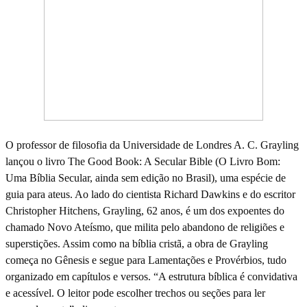
O professor de filosofia da Universidade de Londres A. C. Grayling
lançou o livro The Good Book: A Secular Bible (O Livro Bom:
Uma Bíblia Secular, ainda sem edição no Brasil), uma espécie de
guia para ateus. Ao lado do cientista Richard Dawkins e do escritor
Christopher Hitchens, Grayling, 62 anos, é um dos expoentes do
chamado Novo Ateísmo, que milita pelo abandono de religiões e
superstições. Assim como na bíblia cristã, a obra de Grayling
começa no Gênesis e segue para Lamentações e Provérbios, tudo
organizado em capítulos e versos. “A estrutura bíblica é convidativa
e acessível. O leitor pode escolher trechos ou seções para ler