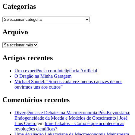
Categorias
Categorias
Arquivo
Arquivo
Artigos recentes
Uma experiência com Inteligência Artificial
O Dragão na Minha Garagem
Michael Sandel: “Somos cada vez menos capazes de nos
ouvirmos uns aos outros”
Comentários recentes
Divergências e Debates na Macroeconomia Pós-Keynesiana:
Endogeneidade da Moeda e Modelos de Crescimento | José
Luis Oreiro
em
Imre Lakatos – Como é que acontecem as
revoluções científicas?
Uma Avaliação Lakatosiana da Macroeconomia Mainstream