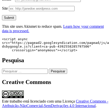
Site
This site uses Akismet to reduce spam.
Learn how your comment
data is processed.
<script async 
src="https://pagead2.googlesyndication.com/pagead/js/a
dsbygoogle.js?client=ca-pub-4392558285797506"

     crossorigin="anonymous"></script>
Pesquisa
Pesquisar
por:
Creative Commons
Este trabalho está licenciado com uma Licença
Creative Commons -
Atribuição-NãoComercial-SemDerivações 4.0 Internacional
.