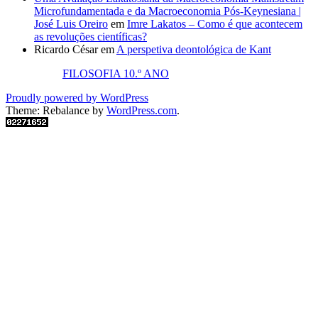
Microfundamentada e da Macroeconomia Pós-Keynesiana |
José Luis Oreiro
em
Imre Lakatos – Como é que acontecem
as revoluções científicas?
Ricardo César
em
A perspetiva deontológica de Kant
FILOSOFIA 10.º ANO
Proudly powered by WordPress
Theme: Rebalance by
WordPress.com
.