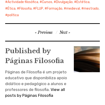
Actividade filosófica
,
Cursos
,
Divulgação
,
Estética
,
Ética
,
Filosofia
,
FLUP
,
Formação
,
medieval
,
mestrado
,
política
Navegação
Previous
Next
de
artigos
Published by
Páginas Filosofia
Páginas de Filosofia é um projeto
educativo que disponibiliza apoio
didático e pedagógico a alunos e
professores de filosofia.
View all
posts by Páginas Filosofia