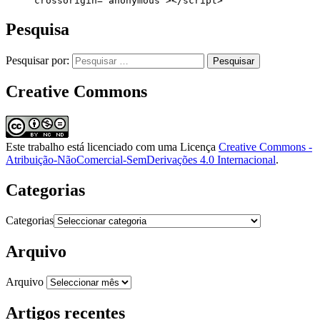
     crossorigin="anonymous"></script>
Pesquisa
Pesquisar por:
Creative Commons
Este trabalho está licenciado com uma Licença
Creative Commons -
Atribuição-NãoComercial-SemDerivações 4.0 Internacional
.
Categorias
Categorias
Arquivo
Arquivo
Artigos recentes