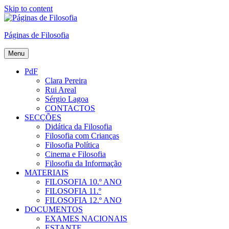
Skip to content
Páginas de Filosofia
Menu
PdF
Clara Pereira
Rui Areal
Sérgio Lagoa
CONTACTOS
SECÇÕES
Didática da Filosofia
Filosofia com Crianças
Filosofia Política
Cinema e Filosofia
Filosofia da Informação
MATERIAIS
FILOSOFIA 10.º ANO
FILOSOFIA 11.º
FILOSOFIA 12.º ANO
DOCUMENTOS
EXAMES NACIONAIS
ESTANTE