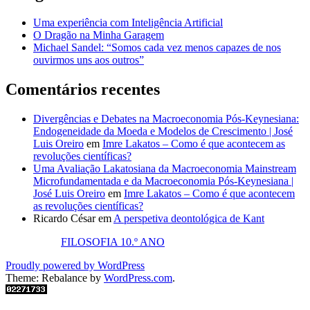
Uma experiência com Inteligência Artificial
O Dragão na Minha Garagem
Michael Sandel: “Somos cada vez menos capazes de nos
ouvirmos uns aos outros”
Comentários recentes
Divergências e Debates na Macroeconomia Pós-Keynesiana:
Endogeneidade da Moeda e Modelos de Crescimento | José
Luis Oreiro
em
Imre Lakatos – Como é que acontecem as
revoluções científicas?
Uma Avaliação Lakatosiana da Macroeconomia Mainstream
Microfundamentada e da Macroeconomia Pós-Keynesiana |
José Luis Oreiro
em
Imre Lakatos – Como é que acontecem
as revoluções científicas?
Ricardo César
em
A perspetiva deontológica de Kant
FILOSOFIA 10.º ANO
Proudly powered by WordPress
Theme: Rebalance by
WordPress.com
.