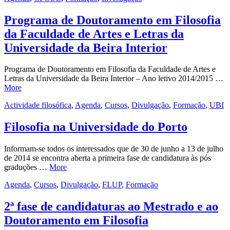
Programa de Doutoramento em Filosofia
da Faculdade de Artes e Letras da
Universidade da Beira Interior
Programa de Doutoramento em Filosofia da Faculdade de Artes e
Letras da Universidade da Beira Interior – Ano letivo 2014/2015 …
More
Actividade filosófica
,
Agenda
,
Cursos
,
Divulgação
,
Formação
,
UBI
Filosofia na Universidade do Porto
Informam-se todos os interessados que de 30 de junho a 13 de julho
de 2014 se encontra aberta a primeira fase de candidatura às pós
graduções …
More
Agenda
,
Cursos
,
Divulgação
,
FLUP
,
Formação
2ª fase de candidaturas ao Mestrado e ao
Doutoramento em Filosofia