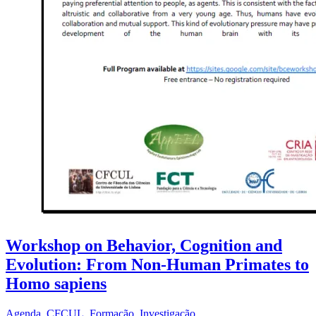
Workshop on Behavior, Cognition and
Evolution: From Non-Human Primates to
Homo sapiens
Agenda
,
CFCUL
,
Formação
,
Investigação