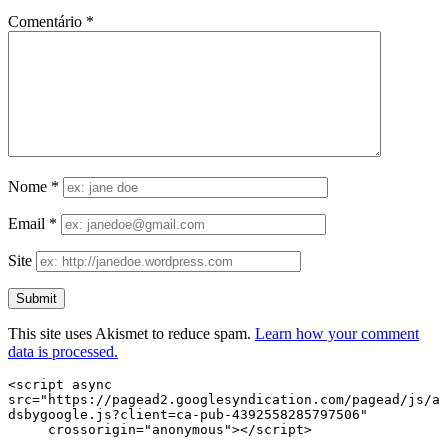
Comentário
*
Nome
*
Email
*
Site
This site uses Akismet to reduce spam.
Learn how your comment
data is processed.
<script async 
src="https://pagead2.googlesyndication.com/pagead/js/a
dsbygoogle.js?client=ca-pub-4392558285797506"

     crossorigin="anonymous"></script>