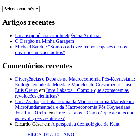
Arquivo
Artigos recentes
Uma experiência com Inteligência Artificial
O Dragão na Minha Garagem
Michael Sandel: “Somos cada vez menos capazes de nos
ouvirmos uns aos outros”
Comentários recentes
Divergências e Debates na Macroeconomia Pós-Keynesiana:
Endogeneidade da Moeda e Modelos de Crescimento | José
Luis Oreiro
em
Imre Lakatos – Como é que acontecem as
revoluções científicas?
Uma Avaliação Lakatosiana da Macroeconomia Mainstream
Microfundamentada e da Macroeconomia Pós-Keynesiana |
José Luis Oreiro
em
Imre Lakatos – Como é que acontecem
as revoluções científicas?
Ricardo César
em
A perspetiva deontológica de Kant
FILOSOFIA 10.º ANO