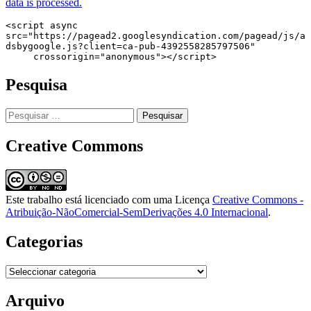
data is processed.
<script async 
src="https://pagead2.googlesyndication.com/pagead/js/a
dsbygoogle.js?client=ca-pub-4392558285797506"

     crossorigin="anonymous"></script>
Pesquisa
Pesquisar
por:
Creative Commons
Este trabalho está licenciado com uma Licença
Creative Commons -
Atribuição-NãoComercial-SemDerivações 4.0 Internacional
.
Categorias
Categorias
Arquivo