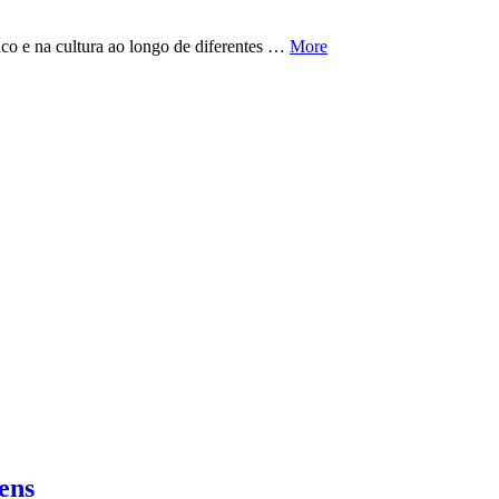
ico e na cultura ao longo de diferentes …
More
ens