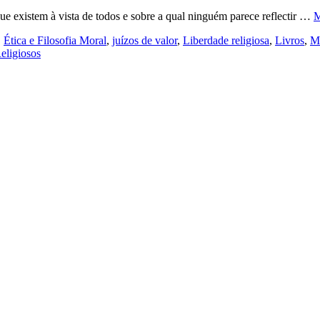
e existem à vista de todos e sobre a qual ninguém parece reflectir …
M
,
Ética e Filosofia Moral
,
juízos de valor
,
Liberdade religiosa
,
Livros
,
Mu
eligiosos