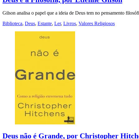
Gilson analisa o papel que a ideia de Deus tem no pensamento filosóf
Biblioteca
,
Deus
,
Estante
,
Ler
,
Livros
,
Valores Religiosos
Deus não é Grande, por Christopher Hitch