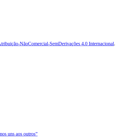
tribuição-NãoComercial-SemDerivações 4.0 Internacional
.
os uns aos outros”