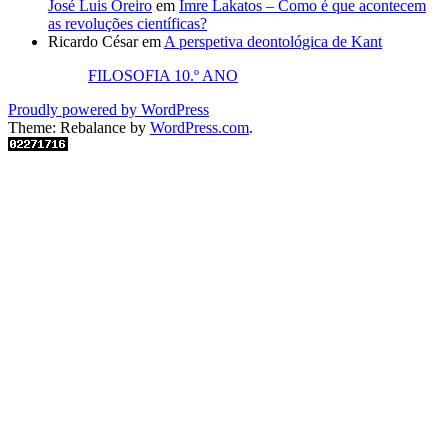
José Luis Oreiro
em
Imre Lakatos – Como é que acontecem
as revoluções científicas?
Ricardo César
em
A perspetiva deontológica de Kant
FILOSOFIA 10.º ANO
Proudly powered by WordPress
Theme: Rebalance by
WordPress.com
.