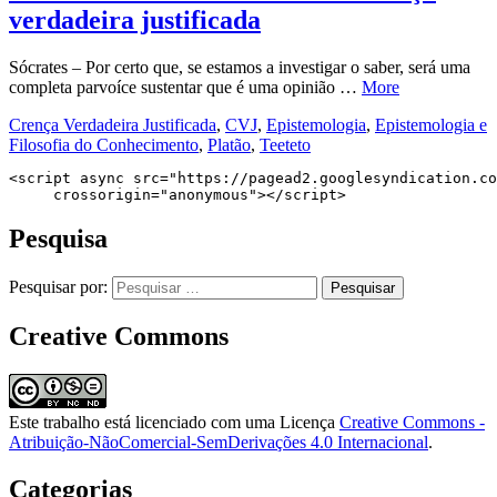
verdadeira justificada
Sócrates – Por certo que, se estamos a investigar o saber, será uma
completa parvoíce sustentar que é uma opinião …
More
Crença Verdadeira Justificada
,
CVJ
,
Epistemologia
,
Epistemologia e
Filosofia do Conhecimento
,
Platão
,
Teeteto
<script async src="https://pagead2.googlesyndication.co
     crossorigin="anonymous"></script>
Pesquisa
Pesquisar por:
Creative Commons
Este trabalho está licenciado com uma Licença
Creative Commons -
Atribuição-NãoComercial-SemDerivações 4.0 Internacional
.
Categorias