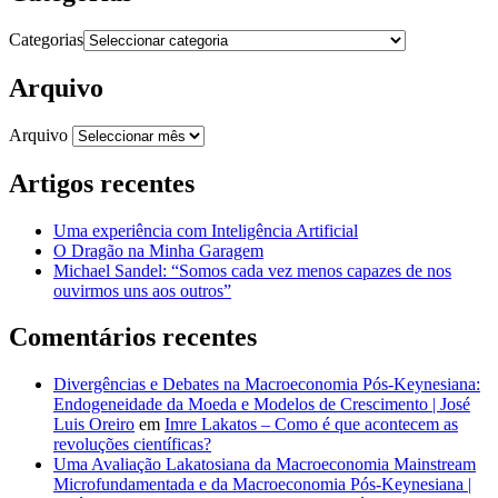
Categorias
Arquivo
Arquivo
Artigos recentes
Uma experiência com Inteligência Artificial
O Dragão na Minha Garagem
Michael Sandel: “Somos cada vez menos capazes de nos
ouvirmos uns aos outros”
Comentários recentes
Divergências e Debates na Macroeconomia Pós-Keynesiana:
Endogeneidade da Moeda e Modelos de Crescimento | José
Luis Oreiro
em
Imre Lakatos – Como é que acontecem as
revoluções científicas?
Uma Avaliação Lakatosiana da Macroeconomia Mainstream
Microfundamentada e da Macroeconomia Pós-Keynesiana |