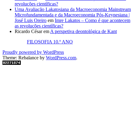
revoluções científicas?
Uma Avaliação Lakatosiana da Macroeconomia Mainstream
Microfundamentada e da Macroeconomia Pós-Keynesiana |
José Luis Oreiro
em
Imre Lakatos – Como é que acontecem
as revoluções científicas?
Ricardo César
em
A perspetiva deontológica de Kant
FILOSOFIA 10.º ANO
Proudly powered by WordPress
Theme: Rebalance by
WordPress.com
.