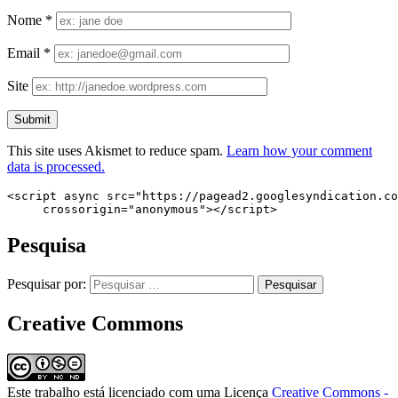
Nome
*
Email
*
Site
This site uses Akismet to reduce spam.
Learn how your comment
data is processed.
<script async src="https://pagead2.googlesyndication.co
     crossorigin="anonymous"></script>
Pesquisa
Pesquisar por:
Creative Commons
Este trabalho está licenciado com uma Licença
Creative Commons -