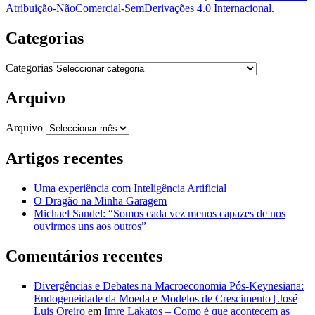
Atribuição-NãoComercial-SemDerivações 4.0 Internacional
.
Categorias
Categorias
Arquivo
Arquivo
Artigos recentes
Uma experiência com Inteligência Artificial
O Dragão na Minha Garagem
Michael Sandel: “Somos cada vez menos capazes de nos
ouvirmos uns aos outros”
Comentários recentes
Divergências e Debates na Macroeconomia Pós-Keynesiana:
Endogeneidade da Moeda e Modelos de Crescimento | José
Luis Oreiro
em
Imre Lakatos – Como é que acontecem as