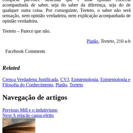
acompanhada de saber, seja do saber da diferença, seja do de
qualquer outra coisa. Por conseguinte, Teeteto, o saber não será
sensação, nem opinião verdadeira, nem explicação acompanhada de
opinião verdadeira.
Teeteto – Parece que não.
Platão
,
Teeteto,
210 a-b
Facebook Comments
Related
Crença Verdadeira Justificada
,
CVJ
,
Epistemologia
,
Epistemologia e
Filosofia do Conhecimento
,
Platão
,
Teeteto
Navegação de artigos
Previous
Mill e o indutivismo
Next
A relação causa-efeito