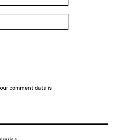
your comment data is
squisa