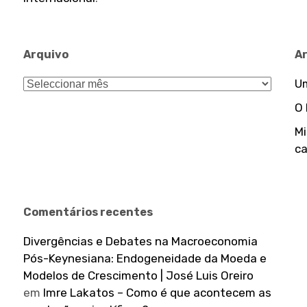
Arquivo
A
Arquivo
Um
O
Mi
ca
Comentários recentes
Divergências e Debates na Macroeconomia
Pós-Keynesiana: Endogeneidade da Moeda e
Modelos de Crescimento | José Luis Oreiro
em
Imre Lakatos – Como é que acontecem as