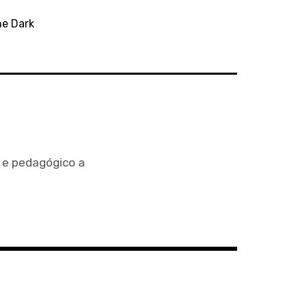
he Dark
o e pedagógico a