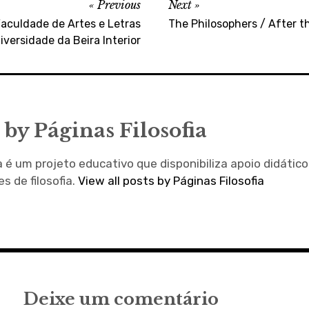
Previous
Next
aculdade de Artes e Letras
The Philosophers / After t
iversidade da Beira Interior
 by
Páginas Filosofia
a é um projeto educativo que disponibiliza apoio didátic
s de filosofia.
View all posts by Páginas Filosofia
Deixe um comentário