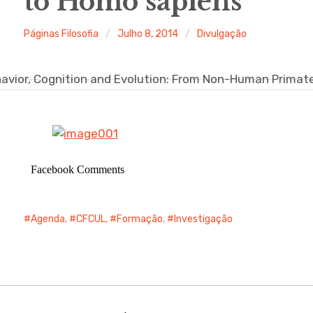
to Homo sapiens
Páginas Filosofia
Julho 8, 2014
Divulgação
Facebook Comments
Agenda
,
CFCUL
,
Formação
,
Investigação