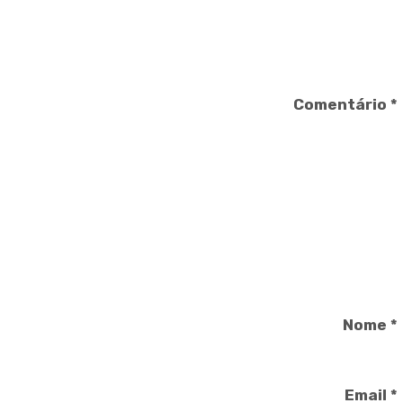
Comentário
*
Nome
*
Email
*