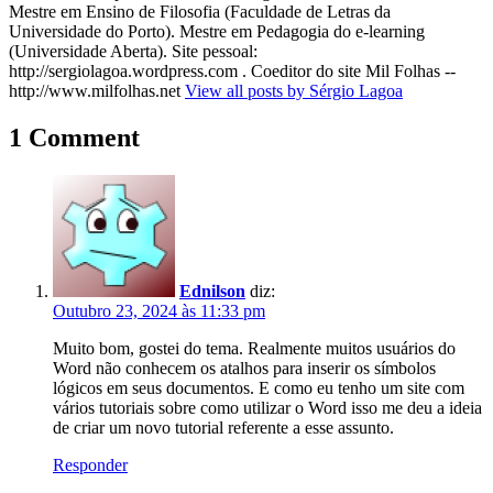
Mestre em Ensino de Filosofia (Faculdade de Letras da
Universidade do Porto). Mestre em Pedagogia do e-learning
(Universidade Aberta). Site pessoal:
http://sergiolagoa.wordpress.com . Coeditor do site Mil Folhas --
http://www.milfolhas.net
View all posts by Sérgio Lagoa
1 Comment
Ednilson
diz:
Outubro 23, 2024 às 11:33 pm
Muito bom, gostei do tema. Realmente muitos usuários do
Word não conhecem os atalhos para inserir os símbolos
lógicos em seus documentos. E como eu tenho um site com
vários tutoriais sobre como utilizar o Word isso me deu a ideia
de criar um novo tutorial referente a esse assunto.
Responder