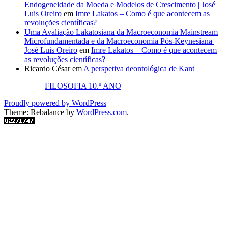
Endogeneidade da Moeda e Modelos de Crescimento | José
Luis Oreiro
em
Imre Lakatos – Como é que acontecem as
revoluções científicas?
Uma Avaliação Lakatosiana da Macroeconomia Mainstream
Microfundamentada e da Macroeconomia Pós-Keynesiana |
José Luis Oreiro
em
Imre Lakatos – Como é que acontecem
as revoluções científicas?
Ricardo César
em
A perspetiva deontológica de Kant
FILOSOFIA 10.º ANO
Proudly powered by WordPress
Theme: Rebalance by
WordPress.com
.