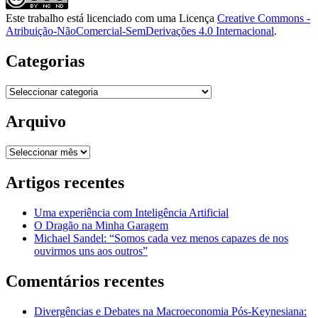
Este trabalho está licenciado com uma Licença
Creative Commons -
Atribuição-NãoComercial-SemDerivações 4.0 Internacional
.
Categorias
Categorias
Arquivo
Arquivo
Artigos recentes
Uma experiência com Inteligência Artificial
O Dragão na Minha Garagem
Michael Sandel: “Somos cada vez menos capazes de nos
ouvirmos uns aos outros”
Comentários recentes
Divergências e Debates na Macroeconomia Pós-Keynesiana: