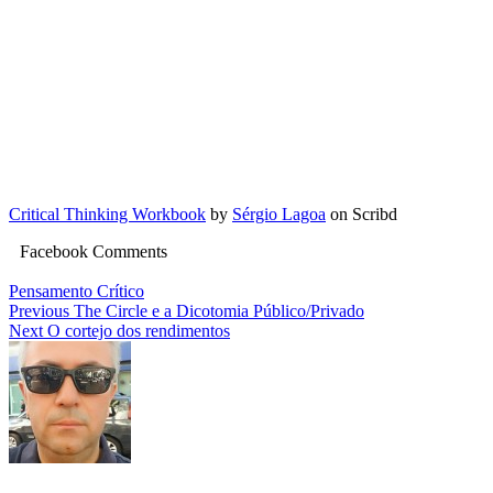
Critical Thinking Workbook
by
Sérgio Lagoa
on Scribd
Facebook Comments
Pensamento Crítico
Navegação
Previous
The Circle e a Dicotomia Público/Privado
Next
O cortejo dos rendimentos
de
artigos