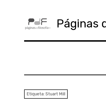
Skip
to
content
Páginas d
Etiqueta:
Stuart Mill