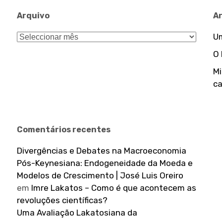
Arquivo
A
Arquivo
Um
O
Mi
ca
Comentários recentes
Divergências e Debates na Macroeconomia
Pós-Keynesiana: Endogeneidade da Moeda e
Modelos de Crescimento | José Luis Oreiro
em
Imre Lakatos – Como é que acontecem as
revoluções científicas?
Uma Avaliação Lakatosiana da