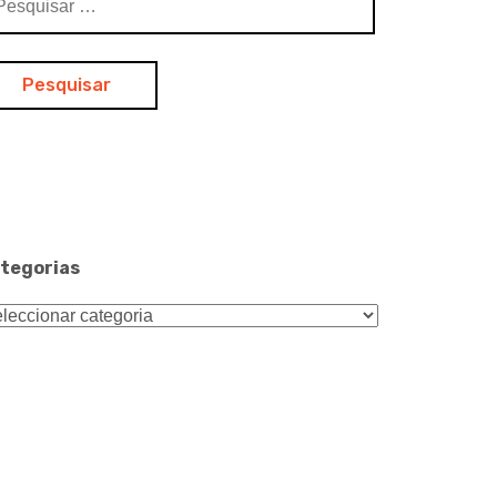
:
tegorias
tegorias