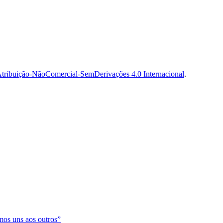
tribuição-NãoComercial-SemDerivações 4.0 Internacional
.
os uns aos outros”