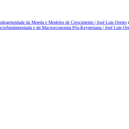
dogeneidade da Moeda e Modelos de Crescimento | José Luis Oreiro
rofundamentada e da Macroeconomia Pós-Keynesiana | José Luis Ore