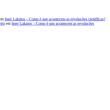
em
Imre Lakatos – Como é que acontecem as revoluções científicas?
iro
em
Imre Lakatos – Como é que acontecem as revoluções