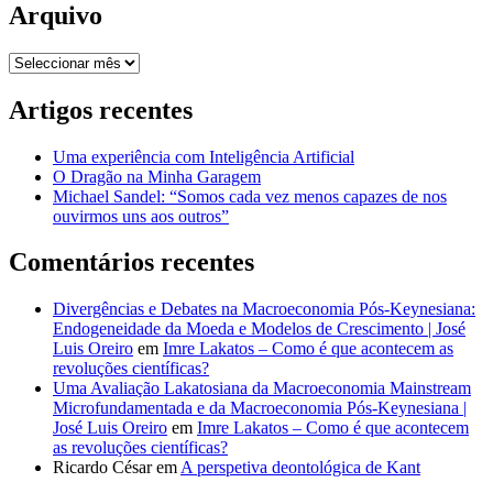
Arquivo
Arquivo
Artigos recentes
Uma experiência com Inteligência Artificial
O Dragão na Minha Garagem
Michael Sandel: “Somos cada vez menos capazes de nos
ouvirmos uns aos outros”
Comentários recentes
Divergências e Debates na Macroeconomia Pós-Keynesiana:
Endogeneidade da Moeda e Modelos de Crescimento | José
Luis Oreiro
em
Imre Lakatos – Como é que acontecem as
revoluções científicas?
Uma Avaliação Lakatosiana da Macroeconomia Mainstream
Microfundamentada e da Macroeconomia Pós-Keynesiana |
José Luis Oreiro
em
Imre Lakatos – Como é que acontecem
as revoluções científicas?
Ricardo César
em
A perspetiva deontológica de Kant