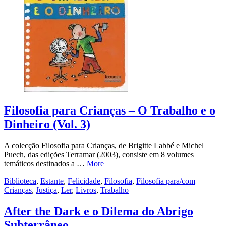
Filosofia para Crianças – O Trabalho e o
Dinheiro (Vol. 3)
A colecção Filosofia para Crianças, de Brigitte Labbé e Michel
Puech, das edições Terramar (2003), consiste em 8 volumes
temáticos destinados a …
More
Biblioteca
,
Estante
,
Felicidade
,
Filosofia
,
Filosofia para/com
Crianças
,
Justiça
,
Ler
,
Livros
,
Trabalho
After the Dark e o Dilema do Abrigo
Subterrâneo