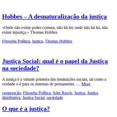
Hobbes – A desnaturalização da justiça
«Onde não existe poder comum, não há lei; onde não há lei, não
existe injustiça.» Thomas Hobbes
Filosofia Política
,
Justiça
,
Thomas Hobbes
Justiça Social: qual é o papel da Justiça
na sociedade?
A justiça é a virtude primeira das instituições sociais, tal como a
verdade o é para os sistemas de pensamento. …
More
cooperação
,
Filosofia Política
,
John Rawls
,
Justiça
,
Justiça
distributiva
,
Justiça Social
,
sociedade
O que é a justiça?