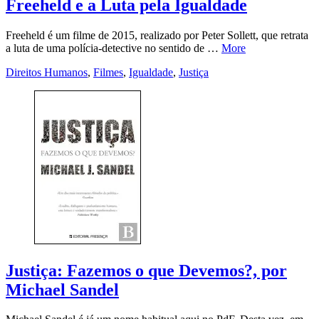
Freeheld e a Luta pela Igualdade
Freeheld é um filme de 2015, realizado por Peter Sollett, que retrata
a luta de uma polícia-detective no sentido de …
More
Direitos Humanos
,
Filmes
,
Igualdade
,
Justiça
Justiça: Fazemos o que Devemos?, por
Michael Sandel