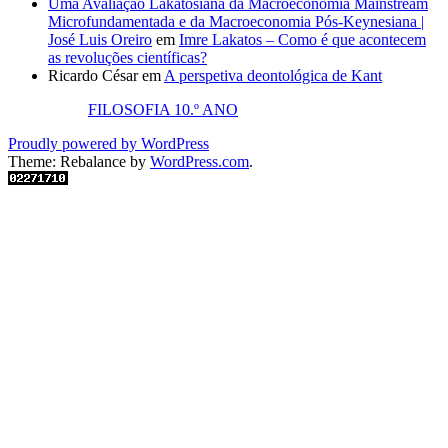
Uma Avaliação Lakatosiana da Macroeconomia Mainstream
Microfundamentada e da Macroeconomia Pós-Keynesiana |
José Luis Oreiro
em
Imre Lakatos – Como é que acontecem
as revoluções científicas?
Ricardo César
em
A perspetiva deontológica de Kant
FILOSOFIA 10.º ANO
Proudly powered by WordPress
Theme: Rebalance by
WordPress.com
.