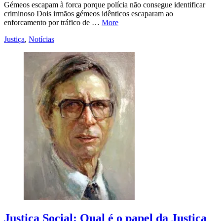
Gémeos escapam à forca porque polícia não consegue identificar
criminoso Dois irmãos gémeos idênticos escaparam ao
enforcamento por tráfico de …
More
Justiça
,
Notícias
Justiça Social: Qual é o papel da Justiça