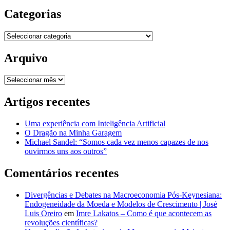
Categorias
Categorias
Arquivo
Arquivo
Artigos recentes
Uma experiência com Inteligência Artificial
O Dragão na Minha Garagem
Michael Sandel: “Somos cada vez menos capazes de nos
ouvirmos uns aos outros”
Comentários recentes
Divergências e Debates na Macroeconomia Pós-Keynesiana:
Endogeneidade da Moeda e Modelos de Crescimento | José
Luis Oreiro
em
Imre Lakatos – Como é que acontecem as
revoluções científicas?