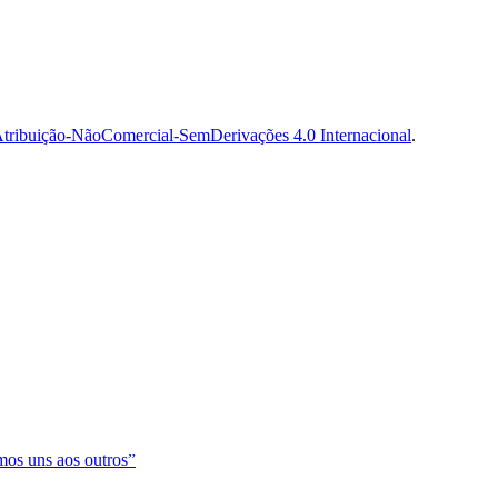
tribuição-NãoComercial-SemDerivações 4.0 Internacional
.
os uns aos outros”