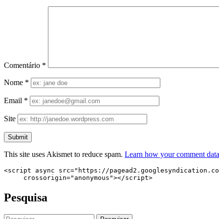
Comentário
*
Nome
*
Email
*
Site
This site uses Akismet to reduce spam.
Learn how your comment data 
<script async src="https://pagead2.googlesyndication.co
     crossorigin="anonymous"></script>
Pesquisa
Pesquisar