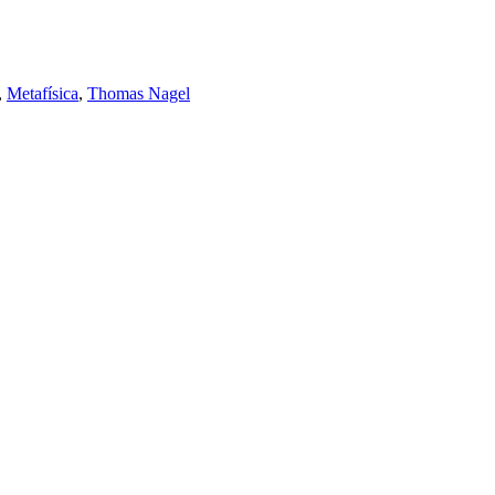
,
Metafísica
,
Thomas Nagel