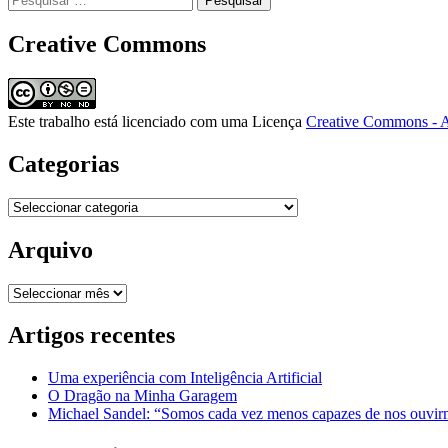
por:
Creative Commons
Este trabalho está licenciado com uma Licença
Creative Commons - A
Categorias
Categorias
Arquivo
Arquivo
Artigos recentes
Uma experiência com Inteligência Artificial
O Dragão na Minha Garagem
Michael Sandel: “Somos cada vez menos capazes de nos ouvirm