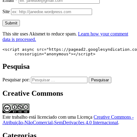
Email
*
Site
This site uses Akismet to reduce spam.
Learn how your comment
data is processed.
<script async src="https://pagead2.googlesyndication.co
     crossorigin="anonymous"></script>
Pesquisa
Pesquisar por:
Creative Commons
Este trabalho está licenciado com uma Licença
Creative Commons -
Atribuição-NãoComercial-SemDerivações 4.0 Internacional
.
Categorias