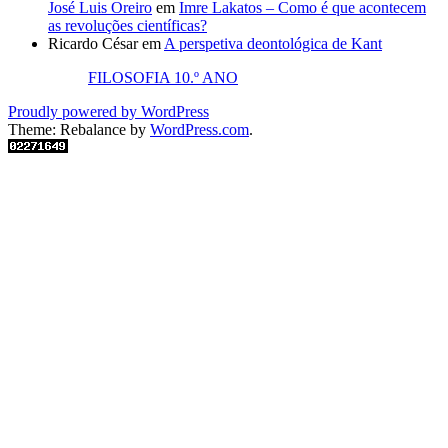
José Luis Oreiro
em
Imre Lakatos – Como é que acontecem
as revoluções científicas?
Ricardo César
em
A perspetiva deontológica de Kant
FILOSOFIA 10.º ANO
Proudly powered by WordPress
Theme: Rebalance by
WordPress.com
.