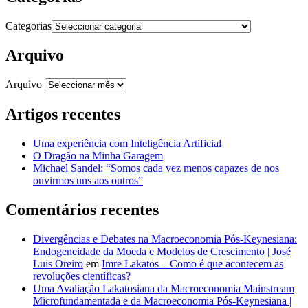
Categorias
Arquivo
Arquivo
Artigos recentes
Uma experiência com Inteligência Artificial
O Dragão na Minha Garagem
Michael Sandel: “Somos cada vez menos capazes de nos
ouvirmos uns aos outros”
Comentários recentes
Divergências e Debates na Macroeconomia Pós-Keynesiana:
Endogeneidade da Moeda e Modelos de Crescimento | José
Luis Oreiro
em
Imre Lakatos – Como é que acontecem as
revoluções científicas?
Uma Avaliação Lakatosiana da Macroeconomia Mainstream
Microfundamentada e da Macroeconomia Pós-Keynesiana |