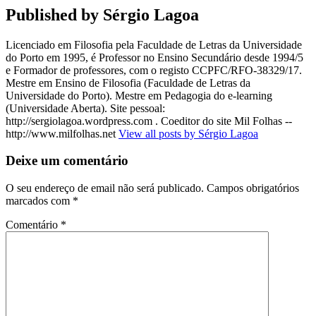
Published by
Sérgio Lagoa
Licenciado em Filosofia pela Faculdade de Letras da Universidade
do Porto em 1995, é Professor no Ensino Secundário desde 1994/5
e Formador de professores, com o registo CCPFC/RFO-38329/17.
Mestre em Ensino de Filosofia (Faculdade de Letras da
Universidade do Porto). Mestre em Pedagogia do e-learning
(Universidade Aberta). Site pessoal:
http://sergiolagoa.wordpress.com . Coeditor do site Mil Folhas --
http://www.milfolhas.net
View all posts by Sérgio Lagoa
Deixe um comentário
O seu endereço de email não será publicado.
Campos obrigatórios
marcados com
*
Comentário
*