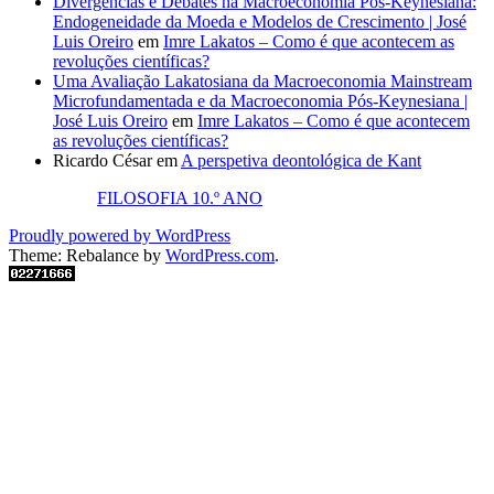
Divergências e Debates na Macroeconomia Pós-Keynesiana:
Endogeneidade da Moeda e Modelos de Crescimento | José
Luis Oreiro
em
Imre Lakatos – Como é que acontecem as
revoluções científicas?
Uma Avaliação Lakatosiana da Macroeconomia Mainstream
Microfundamentada e da Macroeconomia Pós-Keynesiana |
José Luis Oreiro
em
Imre Lakatos – Como é que acontecem
as revoluções científicas?
Ricardo César
em
A perspetiva deontológica de Kant
FILOSOFIA 10.º ANO
Proudly powered by WordPress
Theme: Rebalance by
WordPress.com
.