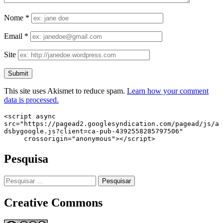
Nome
*
Email
*
Site
This site uses Akismet to reduce spam.
Learn how your comment
data is processed.
<script async 
src="https://pagead2.googlesyndication.com/pagead/js/a
dsbygoogle.js?client=ca-pub-4392558285797506"

     crossorigin="anonymous"></script>
Pesquisa
Pesquisar
por:
Creative Commons