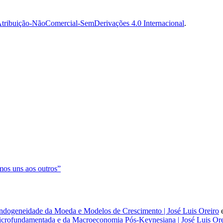
tribuição-NãoComercial-SemDerivações 4.0 Internacional
.
os uns aos outros”
dogeneidade da Moeda e Modelos de Crescimento | José Luis Oreiro
rofundamentada e da Macroeconomia Pós-Keynesiana | José Luis Ore