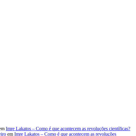
em
Imre Lakatos – Como é que acontecem as revoluções científicas?
iro
em
Imre Lakatos – Como é que acontecem as revoluções