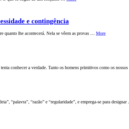
essidade e contingência
re quanto lhe acontecerá. Nela se vêem as provas …
More
, tenta conhecer a verdade. Tanto os homens primitivos como os noss
deia”, “palavra”, “razão” e “regularidade”, e emprega-se para designa