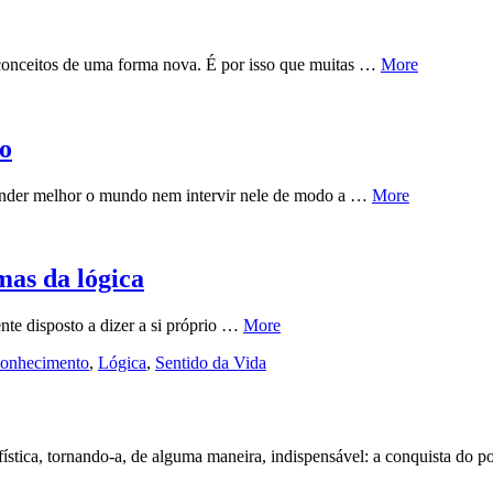
conceitos de uma forma nova. É por isso que muitas …
More
o
nder melhor o mundo nem intervir nele de modo a …
More
mas da lógica
nte disposto a dizer a si próprio …
More
 conhecimento
,
Lógica
,
Sentido da Vida
ofística, tornando-a, de alguma maneira, indispensável: a conquista do