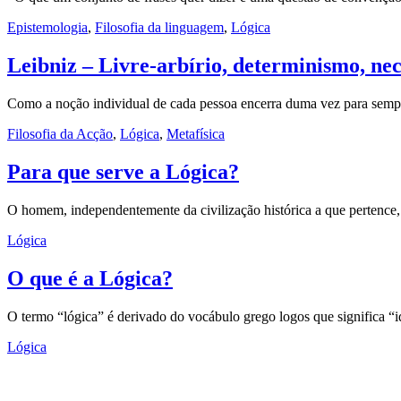
Epistemologia
,
Filosofia da linguagem
,
Lógica
Leibniz – Livre-arbírio, determinismo, nec
Como a noção individual de cada pessoa encerra duma vez para semp
Filosofia da Acção
,
Lógica
,
Metafísica
Para que serve a Lógica?
O homem, independentemente da civilização histórica a que pertence
Lógica
O que é a Lógica?
O termo “lógica” é derivado do vocábulo grego logos que significa “i
Lógica