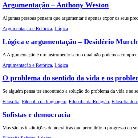
Argumentação – Anthony Weston
Algumas pessoas pensam que argumentar é apenas expor os seus pre
Argumentação e Retórica
,
Lógica
Lógica e argumentação – Desidério Murch
A Argumentação é um instrumento sem o qual não podemos compree
Argumentação e Retórica
,
Lógica
O problema do sentido da vida e os proble
Se alguém pensa ter encontrado a solução do problema da vida e se se
Filosofia
,
Filosofia da linguagem
,
Filosofia da Religião
,
Filosofia do
Sofistas e democracia
Mas são as instituições democráticas que permitirão o progresso da s