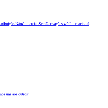
tribuição-NãoComercial-SemDerivações 4.0 Internacional
.
os uns aos outros”