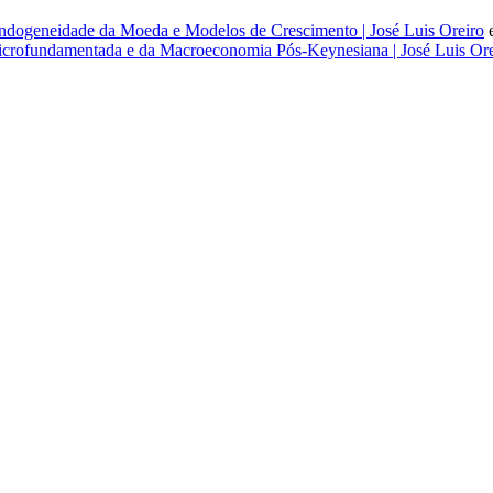
dogeneidade da Moeda e Modelos de Crescimento | José Luis Oreiro
rofundamentada e da Macroeconomia Pós-Keynesiana | José Luis Ore