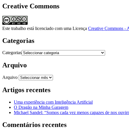
Creative Commons
Este trabalho está licenciado com uma Licença
Creative Commons - A
Categorias
Categorias
Arquivo
Arquivo
Artigos recentes
Uma experiência com Inteligência Artificial
O Dragão na Minha Garagem
Michael Sandel: “Somos cada vez menos capazes de nos ouvirm
Comentários recentes