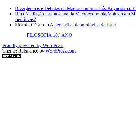
Divergências e Debates na Macroeconomia Pós-Keynesiana: En
Uma Avaliação Lakatosiana da Macroeconomia Mainstream Mic
científicas?
Ricardo César
em
A perspetiva deontológica de Kant
FILOSOFIA 10.º ANO
Proudly powered by WordPress
Theme: Rebalance by
WordPress.com
.