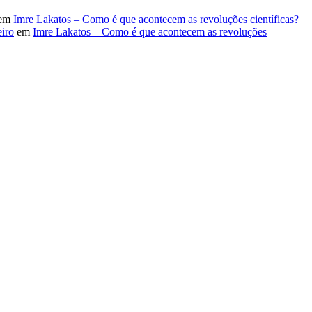
em
Imre Lakatos – Como é que acontecem as revoluções científicas?
iro
em
Imre Lakatos – Como é que acontecem as revoluções