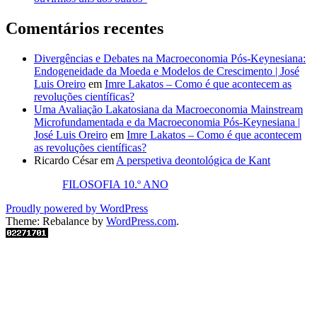
Comentários recentes
Divergências e Debates na Macroeconomia Pós-Keynesiana:
Endogeneidade da Moeda e Modelos de Crescimento | José
Luis Oreiro
em
Imre Lakatos – Como é que acontecem as
revoluções científicas?
Uma Avaliação Lakatosiana da Macroeconomia Mainstream
Microfundamentada e da Macroeconomia Pós-Keynesiana |
José Luis Oreiro
em
Imre Lakatos – Como é que acontecem
as revoluções científicas?
Ricardo César
em
A perspetiva deontológica de Kant
FILOSOFIA 10.º ANO
Proudly powered by WordPress
Theme: Rebalance by
WordPress.com
.