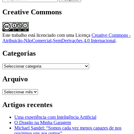
por:
Creative Commons
Este trabalho está licenciado com uma Licença
Creative Commons -
Atribuição-NãoComercial-SemDerivações 4.0 Internacional
.
Categorias
Categorias
Arquivo
Arquivo
Artigos recentes
Uma experiência com Inteligência Artificial
O Dragão na Minha Garagem
Michael Sandel: “Somos cada vez menos capazes de nos
ouvirmos uns aos outros”