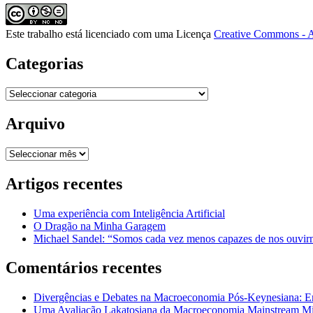
Este trabalho está licenciado com uma Licença
Creative Commons - A
Categorias
Categorias
Arquivo
Arquivo
Artigos recentes
Uma experiência com Inteligência Artificial
O Dragão na Minha Garagem
Michael Sandel: “Somos cada vez menos capazes de nos ouvirm
Comentários recentes
Divergências e Debates na Macroeconomia Pós-Keynesiana: En
Uma Avaliação Lakatosiana da Macroeconomia Mainstream Mic