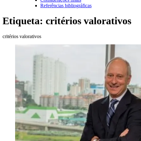
Referências bibliográficas
Etiqueta:
critérios valorativos
critérios valorativos