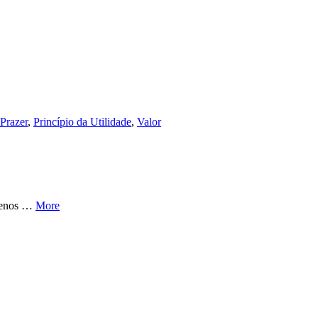
Prazer
,
Princípio da Utilidade
,
Valor
quenos …
More