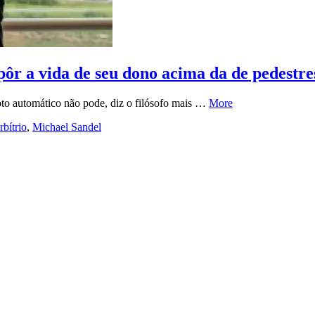
ôr a vida de seu dono acima da de pedestre
oto automático não pode, diz o filósofo mais …
More
rbítrio
,
Michael Sandel