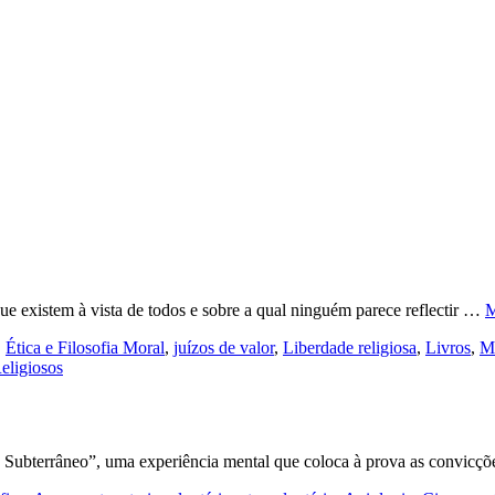
e existem à vista de todos e sobre a qual ninguém parece reflectir …
M
,
Ética e Filosofia Moral
,
juízos de valor
,
Liberdade religiosa
,
Livros
,
Mu
eligiosos
o Subterrâneo”, uma experiência mental que coloca à prova as convic