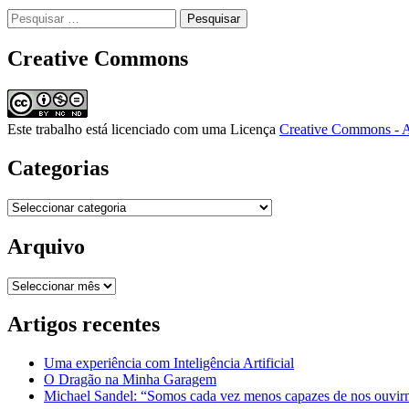
Pesquisar
por:
Creative Commons
Este trabalho está licenciado com uma Licença
Creative Commons - A
Categorias
Categorias
Arquivo
Arquivo
Artigos recentes
Uma experiência com Inteligência Artificial
O Dragão na Minha Garagem
Michael Sandel: “Somos cada vez menos capazes de nos ouvirm