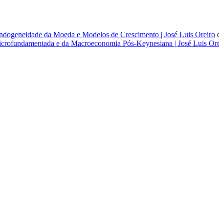
dogeneidade da Moeda e Modelos de Crescimento | José Luis Oreiro
rofundamentada e da Macroeconomia Pós-Keynesiana | José Luis Ore