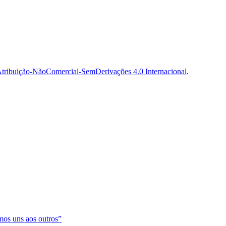
tribuição-NãoComercial-SemDerivações 4.0 Internacional
.
os uns aos outros”