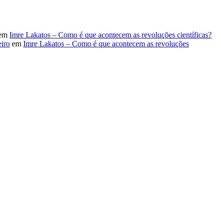
em
Imre Lakatos – Como é que acontecem as revoluções científicas?
iro
em
Imre Lakatos – Como é que acontecem as revoluções