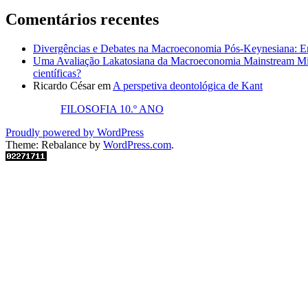
Comentários recentes
Divergências e Debates na Macroeconomia Pós-Keynesiana: En
Uma Avaliação Lakatosiana da Macroeconomia Mainstream Mic
científicas?
Ricardo César
em
A perspetiva deontológica de Kant
FILOSOFIA 10.º ANO
Proudly powered by WordPress
Theme: Rebalance by
WordPress.com
.